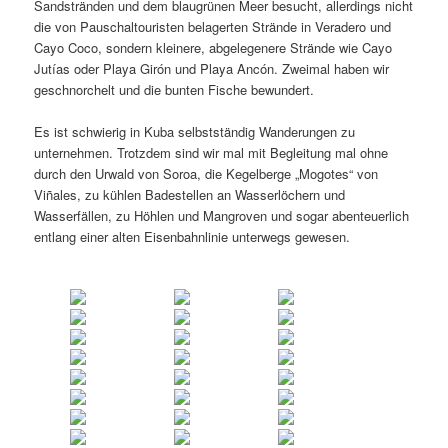
Sandstränden und dem blaugrünen Meer besucht, allerdings nicht
die von Pauschaltouristen belagerten Strände in Veradero und
Cayo Coco, sondern kleinere, abgelegenere Strände wie Cayo
Jutías oder Playa Girón und Playa Ancón. Zweimal haben wir
geschnorchelt und die bunten Fische bewundert.
Es ist schwierig in Kuba selbstständig Wanderungen zu
unternehmen. Trotzdem sind wir mal mit Begleitung mal ohne
durch den Urwald von Soroa, die Kegelberge „Mogotes“ von
Viñales, zu kühlen Badestellen an Wasserlöchern und
Wasserfällen, zu Höhlen und Mangroven und sogar abenteuerlich
entlang einer alten Eisenbahnlinie unterwegs gewesen.