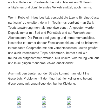
noch auffallender. Pferdekutschen sind hier neben Oldtimern
alltägliches und dominierendes Verkehrsmittel, auch nachts.
Wer in Kuba ein Haus besitzt, versucht die Lizens für eine „Casa
particular“ zu erhalten, denn im Tourismus verdient man Dank
Touristenwährung mehr als irgendwo sonst. Angeboten werden
Doppelzimmer mit Bad und Frühstück und auf Wunsch auch
Abendessen. Die Preise sind günstig und immer verhandelbar.
Kostenlos ist immer der der Familienanschluss und so haben wir
interessante Gespräche mit den verschiedensten Leuten geführt
und auch interessante Tipps bekommen. Immer sind wir
freundlich aufgenommen worden. Nur unsere Vorstellung von laut
und leise gingen manchmal etwas auseinander.
Auch mit den Leuten auf der Straße kommt man leicht ins
Gespräch. Probleme mit der Figur hat hier keiner und betont
diese gerne mit enganliegender, bunter Kleidung.