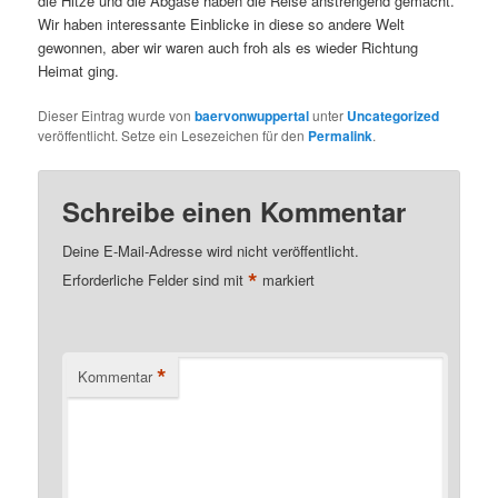
die Hitze und die Abgase haben die Reise anstrengend gemacht.
Wir haben interessante Einblicke in diese so andere Welt
gewonnen, aber wir waren auch froh als es wieder Richtung
Heimat ging.
Dieser Eintrag wurde von
baervonwuppertal
unter
Uncategorized
veröffentlicht. Setze ein Lesezeichen für den
Permalink
.
Schreibe einen Kommentar
Deine E-Mail-Adresse wird nicht veröffentlicht.
*
Erforderliche Felder sind mit
markiert
*
Kommentar