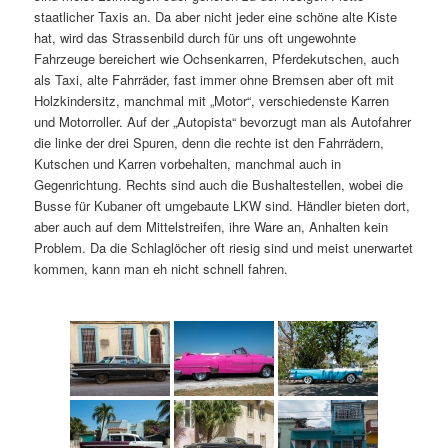
staatlicher Taxis an. Da aber nicht jeder eine schöne alte Kiste
hat, wird das Strassenbild durch für uns oft ungewohnte
Fahrzeuge bereichert wie Ochsenkarren, Pferdekutschen, auch
als Taxi, alte Fahrräder, fast immer ohne Bremsen aber oft mit
Holzkindersitz, manchmal mit „Motor“, verschiedenste Karren
und Motorroller. Auf der „Autopista“ bevorzugt man als Autofahrer
die linke der drei Spuren, denn die rechte ist den Fahrrädern,
Kutschen und Karren vorbehalten, manchmal auch in
Gegenrichtung. Rechts sind auch die Bushaltestellen, wobei die
Busse für Kubaner oft umgebaute LKW sind. Händler bieten dort,
aber auch auf dem Mittelstreifen, ihre Ware an, Anhalten kein
Problem. Da die Schlaglöcher oft riesig sind und meist unerwartet
kommen, kann man eh nicht schnell fahren.