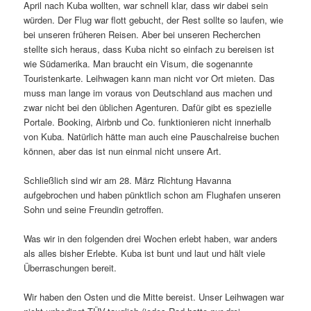
April nach Kuba wollten, war schnell klar, dass wir dabei sein
würden. Der Flug war flott gebucht, der Rest sollte so laufen, wie
bei unseren früheren Reisen. Aber bei unseren Recherchen
stellte sich heraus, dass Kuba nicht so einfach zu bereisen ist
wie Südamerika. Man braucht ein Visum, die sogenannte
Touristenkarte. Leihwagen kann man nicht vor Ort mieten. Das
muss man lange im voraus von Deutschland aus machen und
zwar nicht bei den üblichen Agenturen. Dafür gibt es spezielle
Portale. Booking, Airbnb und Co. funktionieren nicht innerhalb
von Kuba. Natürlich hätte man auch eine Pauschalreise buchen
können, aber das ist nun einmal nicht unsere Art.
Schließlich sind wir am 28. März Richtung Havanna
aufgebrochen und haben pünktlich schon am Flughafen unseren
Sohn und seine Freundin getroffen.
Was wir in den folgenden drei Wochen erlebt haben, war anders
als alles bisher Erlebte. Kuba ist bunt und laut und hält viele
Überraschungen bereit.
Wir haben den Osten und die Mitte bereist. Unser Leihwagen war