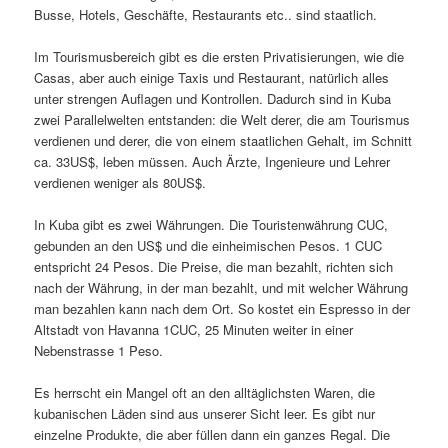
Busse, Hotels, Geschäfte, Restaurants etc.. sind staatlich.
Im Tourismusbereich gibt es die ersten Privatisierungen, wie die
Casas, aber auch einige Taxis und Restaurant, natürlich alles
unter strengen Auflagen und Kontrollen. Dadurch sind in Kuba
zwei Parallelwelten entstanden: die Welt derer, die am Tourismus
verdienen und derer, die von einem staatlichen Gehalt, im Schnitt
ca. 33US$, leben müssen. Auch Ärzte, Ingenieure und Lehrer
verdienen weniger als 80US$.
In Kuba gibt es zwei Währungen. Die Touristenwährung CUC,
gebunden an den US$ und die einheimischen Pesos. 1 CUC
entspricht 24 Pesos. Die Preise, die man bezahlt, richten sich
nach der Währung, in der man bezahlt, und mit welcher Währung
man bezahlen kann nach dem Ort. So kostet ein Espresso in der
Altstadt von Havanna 1CUC, 25 Minuten weiter in einer
Nebenstrasse 1 Peso.
Es herrscht ein Mangel oft an den alltäglichsten Waren, die
kubanischen Läden sind aus unserer Sicht leer. Es gibt nur
einzelne Produkte, die aber füllen dann ein ganzes Regal. Die