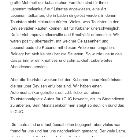
große Mehrheit der kubanischen Familien sind für ihren
Lebensmitteleinkauf auf Libretas angewiesen, eine Art
Lebensmittelkarten, die in Läden eingelöst werden, in denen
Touristen nicht einkaufen dürfen. Vieles, was Touristen in den
Devisenläden kaufen können, ist für Kubaner unerschwinglich.
Da ist viel Improvisationswille und Kreativität erforderlich. Wir
waren positiv überrascht, mit welcher Gelassenheit und
Lebensfreude die Kubaner mit diesen Problemen umgehen.
Beklagt hat sich keiner über die Situation. So wurde uns in den
Casas immer ein kreatives und schmackhaft zubereitetes
Abendessen serviert.
Aber die Touristen wecken bei den Kubanern neue Bedürfnisse,
die nur über Devisen erfüllbar sind. Wir haben einen
Automechaniker getroffen, der z.B. lieber auf einem
Touristenparkplatz Autos für 1CUC bewacht, als im Staatsdienst
zu arbeiten. Sein Monatseinkommen steigt so deutlich öund das
in CUC.
Die Leute sind uns fast überall offen begegnet, aber vieles war
fremd für uns und hat uns nachdenklich gemacht. Der viele Lärm,