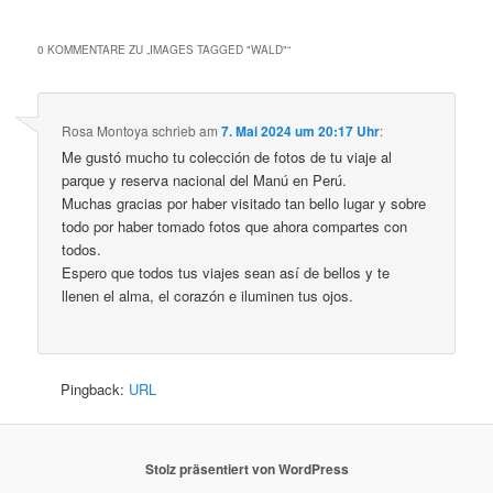
0 KOMMENTARE ZU „
IMAGES TAGGED "WALD"
“
Rosa Montoya
schrieb
am
7. Mai 2024 um 20:17 Uhr
:
Me gustó mucho tu colección de fotos de tu viaje al
parque y reserva nacional del Manú en Perú.
Muchas gracias por haber visitado tan bello lugar y sobre
todo por haber tomado fotos que ahora compartes con
todos.
Espero que todos tus viajes sean así de bellos y te
llenen el alma, el corazón e iluminen tus ojos.
Pingback:
URL
Stolz präsentiert von WordPress