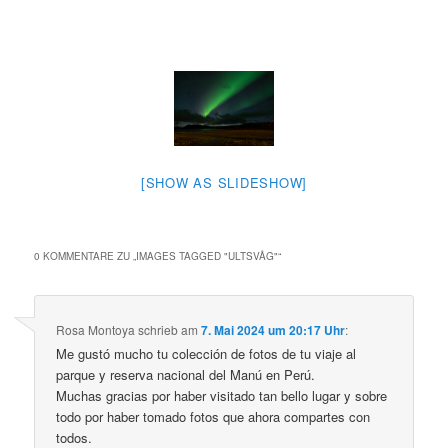
[SHOW AS SLIDESHOW]
0 KOMMENTARE ZU „
IMAGES TAGGED "ULTSVÅG"
“
Rosa Montoya
schrieb
am
7. Mai 2024 um 20:17 Uhr
:
Me gustó mucho tu colección de fotos de tu viaje al
parque y reserva nacional del Manú en Perú.
Muchas gracias por haber visitado tan bello lugar y sobre
todo por haber tomado fotos que ahora compartes con
todos.