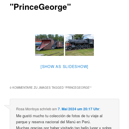
"PrinceGeorge"
[SHOW AS SLIDESHOW]
0 KOMMENTARE ZU „
IMAGES TAGGED "PRINCEGEORGE"
“
Rosa Montoya
schrieb
am
7. Mai 2024 um 20:17 Uhr
:
Me gustó mucho tu colección de fotos de tu viaje al
parque y reserva nacional del Manú en Perú.
Muchas gracias por haber visitado tan bello lugar y sobre