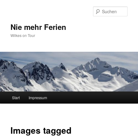
Zum
primären
Such
Inhalt
springen
Nie mehr Ferien
Wilkes on Tour
Hauptmenü
Start
Impressum
Images tagged