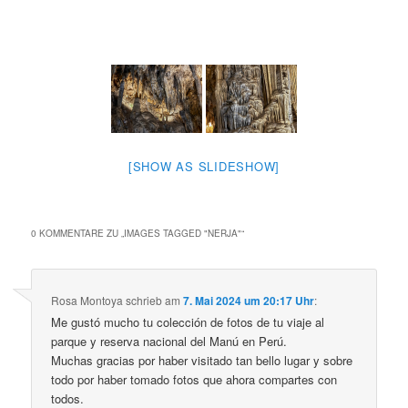
[SHOW AS SLIDESHOW]
0 KOMMENTARE ZU „
IMAGES TAGGED "NERJA"
“
Rosa Montoya
schrieb
am
7. Mai 2024 um 20:17 Uhr
:
Me gustó mucho tu colección de fotos de tu viaje al
parque y reserva nacional del Manú en Perú.
Muchas gracias por haber visitado tan bello lugar y sobre
todo por haber tomado fotos que ahora compartes con
todos.