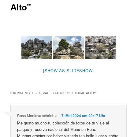
Alto"
[SHOW AS SLIDESHOW]
0 KOMMENTARE ZU „
IMAGES TAGGED "EL TOCAL ALTO"
“
Rosa Montoya
schrieb
am
7. Mai 2024 um 20:17 Uhr
:
Me gustó mucho tu colección de fotos de tu viaje al
parque y reserva nacional del Manú en Perú.
Muchas gracias por haber visitado tan bello lugar y sobre